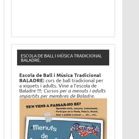
ESCOLA DE BALL I MÚSICA TRADICIONAL
BALADRE.
Escola de Ball i Música Tradicional
BALADRE:
curs de ball tradicional per
a xiquets i adults. Vine a l’escola de
Baladre !!!:
Cursos per a menuts i adults
impartits per membres de Baladre.