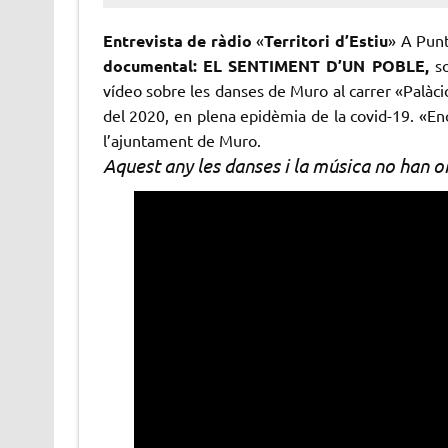
Entrevista de ràdio
«
Territori d’Estiu
» A Pu
documental: EL SENTIMENT D’UN POBLE,
so
vídeo sobre les danses de Muro al carrer «Palàci
del 2020, en plena epidèmia de la covid-19. «Enco
l’ajuntament de Muro.
Aquest any les danses i la música no han om