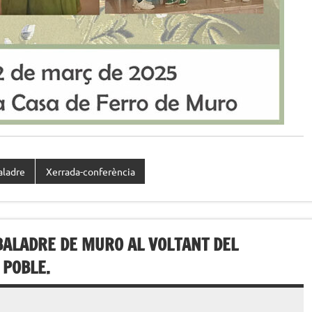
aladre
Xerrada-conferència
 BALADRE DE MURO AL VOLTANT DEL
 POBLE.