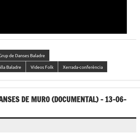
Grup de Danses Baladre
lla Baladre
Videos Folk
Xerrada-conferència
DANSES DE MURO (DOCUMENTAL) – 13-06-