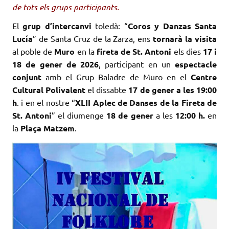
de tots els grups participants.
El
grup d’intercanvi
toledà: “
Coros y Danzas Santa
Lucía
” de Santa Cruz de la Zarza, ens
tornarà la visita
al poble de
Muro
en la
fireta de St. Antoni
els dies
17 i
18 de gener de 2026
, participant en un
espectacle
conjunt
amb el Grup Baladre de Muro en el
Centre
Cultural Polivalent
el dissabte
17 de gener a les 19:00
h
. i en el nostre “
XLII Aplec de Danses de la Fireta de
St. Antoni
” el diumenge
18 de gener
a les
12:00 h.
en
la
Plaça Matzem
.