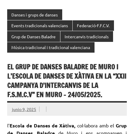
Danses i grups de danses
Events tradicionals valencians
Federació-F.F.C.V.
Grup de Danses Baladre
Intercanvis tradicionals
Música tradicional i tradicional valenciana
EL GRUP DE DANSES BALADRE DE MURO I
L’ESCOLA DE DANSES DE XÀTIVA EN LA “XXII
CAMPANYA D’INTERCANVIS DE LA
F.S.M.C.V” EN MURO – 24/05/2025.
junio 9, 2025
l’
Escola de Danses de Xàtiva,
col·labora amb el
Grup
de Danses Baladre
de Muro i ens acompanyen i