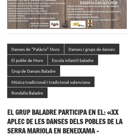
Danses de "Palàcio" Muro
Danses i grups de danses
El poble de Muro
Escola infantil baladre
Grup de Danses Baladre
Música tradicional i tradicional valenciana
Rondalla Baladre
EL GRUP BALADRE PARTICIPA EN EL: «XX
APLEC DE LES DANSES DELS POBLES DE LA
SERRA MARIOLA EN BENEIXAMA –