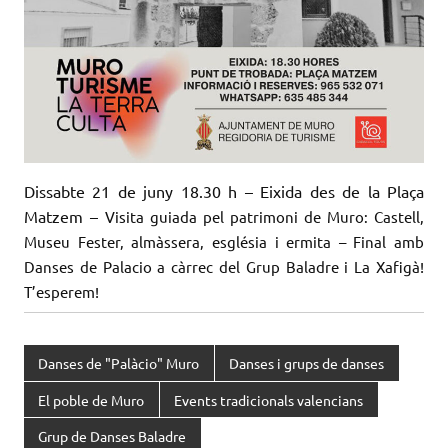
Dissabte 21 de juny 18.30 h – Eixida des de la Plaça
Matzem –
Visita guiada pel patrimoni de Muro: Castell,
Museu Fester, almàssera, església i ermita –
Final amb
Danses de Palacio a càrrec del Grup Baladre i La Xafigà!
T’esperem!
Danses de "Palàcio" Muro
Danses i grups de danses
El poble de Muro
Events tradicionals valencians
Grup de Danses Baladre