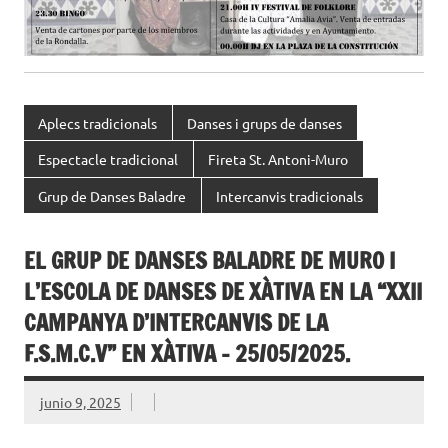
Aplecs tradicionals
Danses i grups de danses
Espectacle tradicional
Fireta St. Antoni-Muro
Grup de Danses Baladre
Intercanvis tradicionals
EL GRUP DE DANSES BALADRE DE MURO I
L’ESCOLA DE DANSES DE XÀTIVA EN LA “XXII
CAMPANYA D’INTERCANVIS DE LA
F.S.M.C.V” EN XÀTIVA – 25/05/2025.
junio 9, 2025