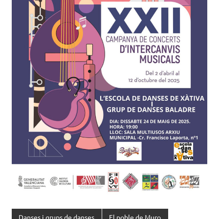
Danses i grups de danses
El poble de Muro