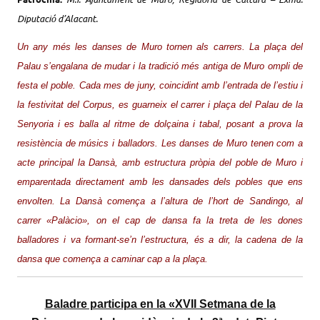
Diputació d’Alacant.
Un any més les danses de Muro tornen als carrers. La plaça del
Palau s’engalana de mudar i la tradició més antiga de Muro ompli de
festa el poble.
Cada mes de juny, coincidint amb l’entrada de l’estiu i
la festivitat del Corpus, es guarneix el carrer i plaça del Palau de la
Senyoria i es balla al ritme de dolçaina i tabal, posant a prova la
resistència de músics i balladors.
Les danses de Muro tenen com a
acte principal la Dansà, amb estructura pròpia del poble de Muro i
emparentada directament amb les dansades dels pobles que ens
envolten. La Dansà comença a l’altura de l’hort de Sandingo, al
carrer «Palàcio», on el cap de dansa fa la treta de les dones
balladores i va formant-se’n l’estructura, és a dir, la cadena de la
dansa que comença a caminar cap a la plaça.
Baladre participa en la «XVII Setmana de la