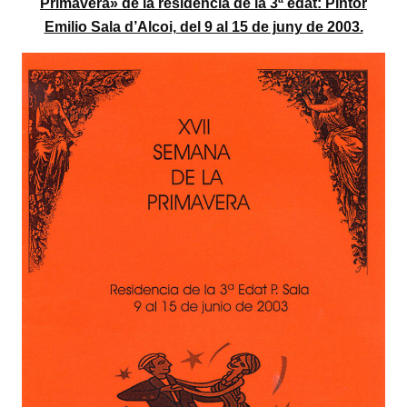
Primavera» de la residència de la 3ª edat: Pintor
Emilio Sala d’Alcoi, del 9 al 15 de juny de 2003.