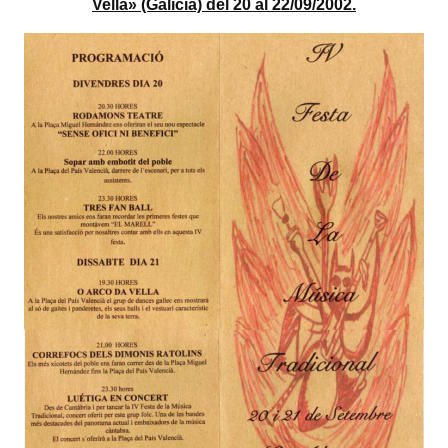
Vella» (Galícia) del 20 al 22/09/2002.