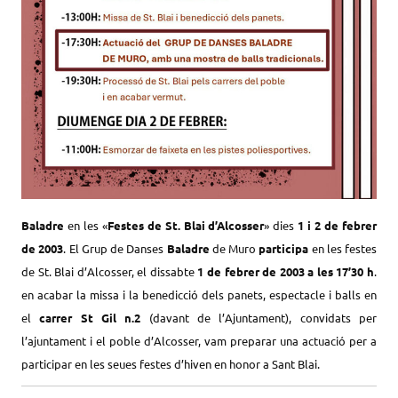
Baladre
en les «
Festes de St. Blai d’Alcosser
» dies
1 i 2 de febrer
de 2003
. El Grup de Danses
Baladre
de Muro
participa
en les festes
de St. Blai d’Alcosser, el dissabte
1 de febrer de 2003 a les 17’30 h
.
en acabar la missa i la benedicció dels panets, espectacle i balls en
el
carrer St Gil n.2
(davant de l’Ajuntament), convidats per
l’ajuntament i el poble d’Alcosser, vam preparar una actuació per a
participar en les seues festes d’hiven en honor a Sant Blai.