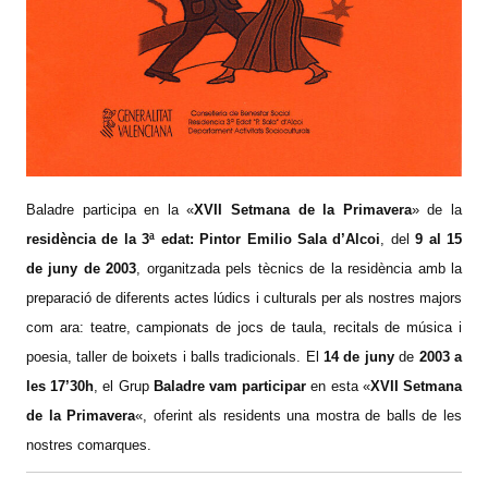
Baladre participa en la «
XVII Setmana de la Primavera
» de la
residència de la 3ª edat: Pintor Emilio Sala d’Alcoi
, del
9 al 15
de juny de 2003
, organitzada pels tècnics de la residència amb la
preparació de diferents actes lúdics i culturals per als nostres majors
com ara: teatre, campionats de jocs de taula, recitals de música i
poesia, taller de boixets i balls tradicionals.
El
14 de juny
de
2003 a
les 17’30h
, el Grup
Baladre vam participar
en esta «
XVII Setmana
de la Primavera
«, oferint als residents una mostra de balls de les
nostres comarques.