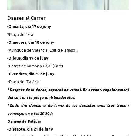
Danses al Carrer
-Dimarts, dia 17 de juny
*Plaça de l’Era
-Dimecres, dia 18 de juny
*Avinguda de València (Edifici Planasol)
-Dijous, dia 19 de juny
*Carrer de Ramón y Cajal (Parc)
Divendres, dia 20 de juny
*Plaça de “Palàcio”
*Després de la dansà, soparet de veïnat. En acabar, engalanament
del carrer i la plaça amb banderetes.
*Cada dia s’avisarà de l’inici de les dansetes amb tres trons i
començaran a les 20’30 h.
Danses de Palàcio
-Dissabte, dia 21 de juny