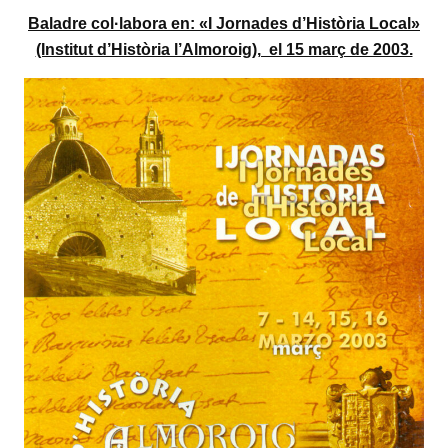
Baladre col·labora en: «I Jornades d’Història Local»
(Institut d’Història l’Almoroig), el 15 març de 2003.