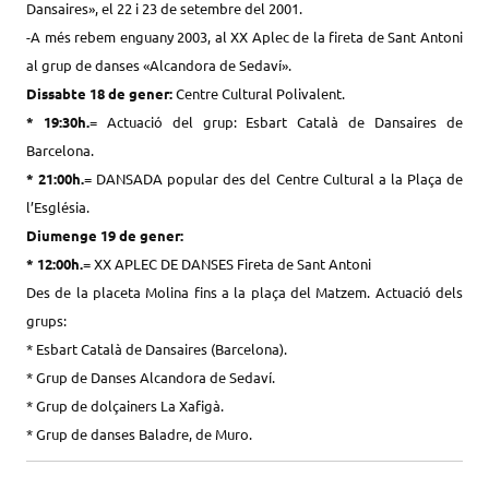
Dansaires», el 22 i 23 de setembre del 2001.
-A més rebem enguany 2003, al XX Aplec de la fireta de Sant Antoni
al grup de danses «Alcandora de Sedaví».
Dissabte 18 de gener:
Centre Cultural Polivalent.
* 19:30h.
= Actuació del grup: Esbart Català de Dansaires de
Barcelona.
* 21:00h.
= DANSADA popular des del Centre Cultural a la Plaça de
l’Església.
Diumenge 19 de gener:
* 12:00h.
= XX APLEC DE DANSES Fireta de Sant Antoni
Des de la placeta Molina fins a la plaça del Matzem. Actuació dels
grups:
* Esbart Català de Dansaires (Barcelona).
* Grup de Danses Alcandora de Sedaví.
* Grup de dolçainers La Xafigà.
* Grup de danses Baladre, de Muro.