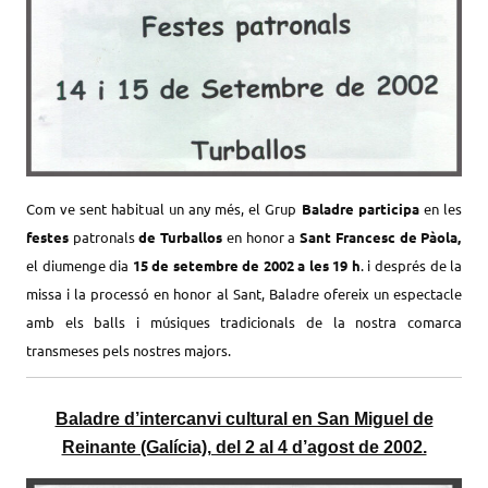
Com ve sent habitual un any més, el Grup
Baladre participa
en les
festes
patronals
de Turballos
en honor a
Sant Francesc de Pàola,
el diumenge dia
15 de setembre de 2002 a les 19 h
.
i després de la
missa i la processó en honor al Sant, Baladre ofereix un espectacle
amb els balls i músiques tradicionals de la nostra comarca
transmeses pels nostres majors.
Baladre d’intercanvi cultural en San Miguel de
Reinante (Galícia), del 2 al 4 d’agost de 2002.