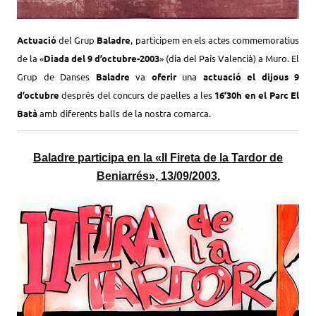
Actuació
del Grup
Baladre
, participem en els actes commemoratius
de la «
Diada del 9 d’octubre-2003
» (dia del País Valencià) a Muro. El
Grup de Danses
Baladre
va
oferir
una
actuació el dijous 9
d’octubre
després del concurs de paelles a les
16’30h en el Parc El
Batà
amb diferents balls de la nostra comarca.
Baladre participa en la «II Fireta de la Tardor de
Beniarrés», 13/09/2003.