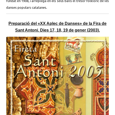
fundat en 1908, i arreplega en els seus balls el tresor folklòric de les
danses populars catalanes.
Preparació del «XX Aplec de Danses» de la Fira de
Sant Antoni. Dies 17, 18, 19 de gener (2003).