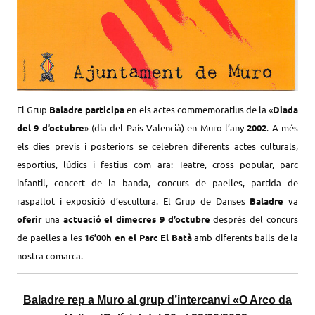
El Grup
Baladre participa
en els actes commemoratius de la «
Diada
del 9 d’octubre
» (dia del País Valencià) en Muro l’any
2002
. A més
els dies previs i posteriors se celebren diferents actes culturals,
esportius, lúdics i festius com ara: Teatre, cross popular, parc
infantil, concert de la banda, concurs de paelles, partida de
raspallot i exposició d’escultura. El Grup de Danses
Baladre
va
oferir
una
actuació el dimecres 9 d’octubre
després del concurs
de paelles a les
16’00h en el Parc El Batà
amb diferents balls de la
nostra comarca.
Baladre rep a Muro al grup d’intercanvi «O Arco da