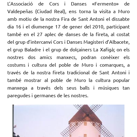
L’Associació de Cors i Danses «Fermento» de
Valdepeñas (Ciudad Real), ens torna la visita a Muro
amb motiu de la nostra Fira de Sant Antoni el dissabte
dia 16 i el diumenge 17 de gener del 2010, participant
també en el 27 aplec de danses de la fireta, al costat
del grup d’intercanvi Cors i
Danses
Magisteri d’Albacete,
el grup Baladre i el grup de
dolçainers La
Xafigà; on els
nostres dos amics manxecs, podran conèixer els
costums i cultura del poble de Muro i comarques, a
través de la nostra fireta tradicional de Sant Antoni i
també mostrar al poble de Muro la cultura popular
manxega a través dels seus balls i músiques tan
paregudes i germanes de les nostres.