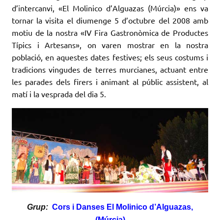
d’intercanvi, «El
Molinico
d’
Alguazas
(Múrcia)» ens va
tornar la visita el diumenge 5 d’octubre del 2008 amb
motiu de la nostra «IV Fira Gastronòmica de Productes
Típics i Artesans», on varen mostrar en la nostra
població, en aquestes dates festives; els seus costums i
tradicions vingudes de terres murcianes, actuant entre
les parades dels firers i animant al públic assistent, al
matí i la vesprada del dia 5.
Grup:
Cors i Danses El Molinico d’Alguazas,
(Múrcia)