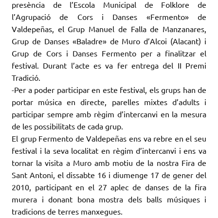
presència de l’Escola Municipal de Folklore de
l’Agrupació de Cors i Danses «Fermento» de
Valdepeñas, el Grup Manuel de Falla de Manzanares,
Grup de Danses «Baladre» de Muro d’Alcoi (Alacant) i
Grup de Cors i Danses Fermento per a finalitzar el
festival. Durant l’acte es va fer entrega del II Premi
Tradició.
-Per a poder participar en
este
festival, els grups han de
portar música en directe, parelles mixtes d’adults i
participar sempre amb règim d’intercanvi en la mesura
de les possibilitats de cada grup.
El grup Fermento de Valdepeñas ens va rebre en el seu
festival i la seva localitat en règim d’intercanvi i ens va
tornar la visita a Muro amb motiu de la nostra Fira de
Sant Antoni, el dissabte 16 i diumenge 17 de gener del
2010, participant en el 27 aplec de danses de la fira
murera i donant bona mostra dels balls músiques i
tradicions de terres manxegues.