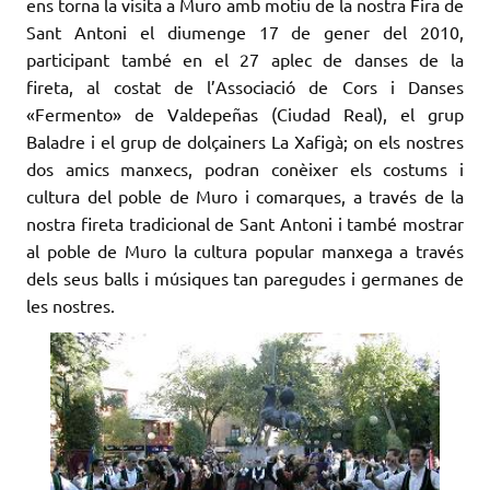
ens torna la visita a Muro amb motiu de la nostra Fira de
Sant Antoni el diumenge 17 de gener del 2010,
participant també en el 27 aplec de danses de la
fireta, al costat de l’Associació de Cors i Danses
«Fermento» de Valdepeñas (Ciudad Real), el grup
Baladre i el grup de
dolçainers La
Xafigà; on els nostres
dos amics manxecs, podran conèixer els costums i
cultura del poble de Muro i comarques, a través de la
nostra fireta tradicional de Sant Antoni i també mostrar
al poble de Muro la cultura popular manxega a través
dels seus balls i músiques tan paregudes i germanes de
les nostres.