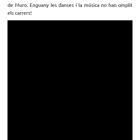
de Muro. Enguany les danses i la música no han omplit
els carrers!