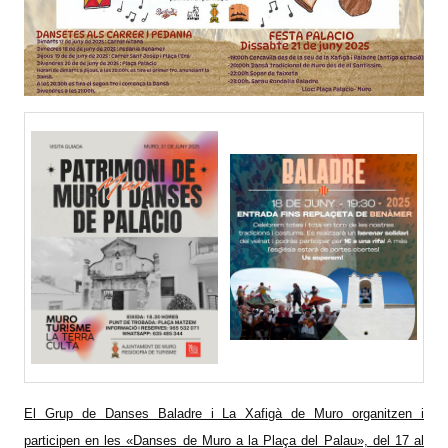
El Grup de Danses Baladre i La Xafigà de Muro organitzen i
participen en les «Danses de Muro a la Plaça del Palau», del 17 al