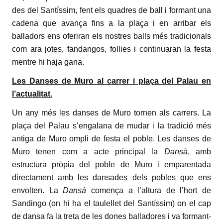
des del Santíssim, fent els quadres de ball i formant una
cadena que avança fins a la plaça i en arribar els
balladors ens oferiran els nostres balls més tradicionals
com ara jotes, fandangos, follies i continuaran la festa
mentre hi haja gana.
Les Danses de Muro al carrer i plaça del Palau en
l’actualitat.
U
n any més les danses de Muro tornen als carrers. La
plaça del Palau s’engalana de mudar i la tradició més
antiga de Muro ompli de festa el poble.
Les danses de
Muro tenen com a acte principal la
Dansà
, amb
estructura pròpia del poble de Muro i emparentada
directament amb les dansades dels pobles que ens
envolten. La
Dansà
comença a l’altura de l’hort de
Sandingo (on hi ha el taulellet del Santíssim) on el cap
de dansa fa la treta de les dones balladores i va formant-