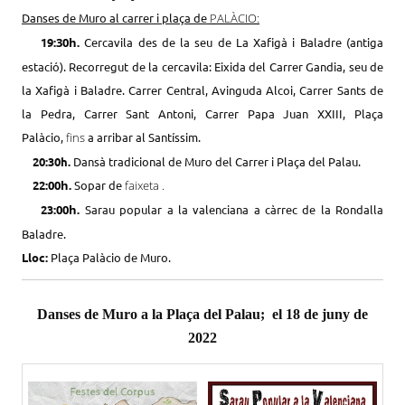
Danses de Muro al carrer i plaça de
PALÀCIO:
19:
30h
.
Cercavila des de la seu de La Xafigà i Baladre (antiga
estació). Recorregut de la cercavila: Eixida del Carrer Gandia, seu de
la Xafigà i Baladre. Carrer Central, Avinguda Alcoi, Carrer Sants de
la Pedra, Carrer Sant Antoni, Carrer Papa
Juan
XXIII, Plaça
Palàcio
,
fins
a arribar al
Santíssim
.
20:
30h
.
Dansà tradicional de Muro del Carrer i Plaça del Palau.
22:
00h
.
Sopar de
faixeta .
23:
00h
.
Sarau popular a la valenciana a càrrec de la Rondalla
Baladre.
Lloc:
Plaça
Palàcio
de Muro.
Danses de Muro a la Plaça del Palau; el 18 de juny de
2022