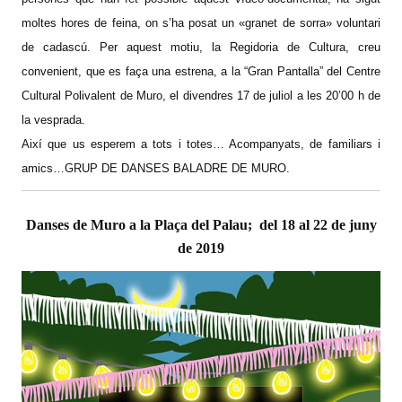
moltes hores de feina, on s’ha posat un «granet de sorra» voluntari
de cadascú. Per aquest motiu, la Regidoria de Cultura, creu
convenient, que es faça una estrena, a la “Gran Pantalla” del Centre
Cultural Polivalent de Muro, el divendres 17 de juliol a les 20’00 h de
la vesprada.
Així que us esperem a tots i totes… Acompanyats, de familiars i
amics…GRUP DE DANSES BALADRE DE MURO.
Danses de Muro a la Plaça del Palau; del 18 al 22 de juny
de 2019