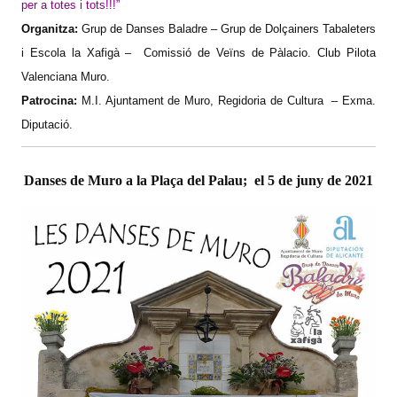
per a totes i tots!!!”
Organitza:
Grup de Danses Baladre – Grup de Dolçainers Tabaleters
i Escola la Xafigà – Comissió de Veïns de Pàlacio. Club Pilota
Valenciana Muro.
Patrocina:
M.I. Ajuntament de Muro, Regidoria de Cultura – Exma.
Diputació.
Danses de Muro a la Plaça del Palau; el 5 de juny de 2021