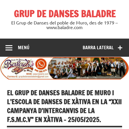
Saltar
al
GRUP DE DANSES BALADRE
contenido
El Grup de Danses del poble de Muro, des de 1979 –
www.baladre.com
MENÚ
BARRA LATERAL
EL GRUP DE DANSES BALADRE DE MURO I
L’ESCOLA DE DANSES DE XÀTIVA EN LA “XXII
CAMPANYA D’INTERCANVIS DE LA
F.S.M.C.V” EN XÀTIVA – 25/05/2025.