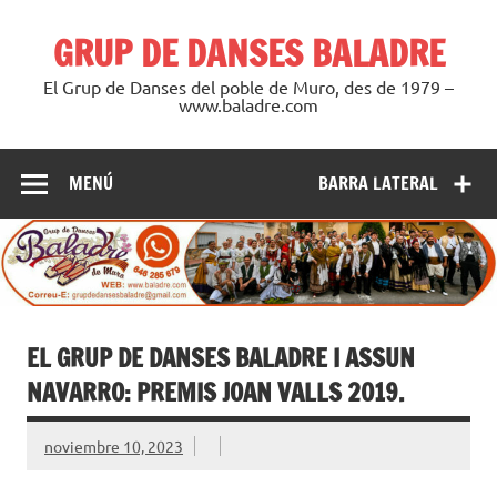
Saltar
al
GRUP DE DANSES BALADRE
contenido
El Grup de Danses del poble de Muro, des de 1979 –
www.baladre.com
MENÚ
BARRA LATERAL
EL GRUP DE DANSES BALADRE I ASSUN
NAVARRO: PREMIS JOAN VALLS 2019.
noviembre 10, 2023