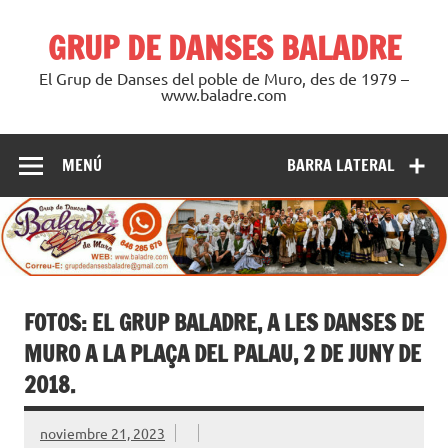
Saltar
al
GRUP DE DANSES BALADRE
contenido
El Grup de Danses del poble de Muro, des de 1979 –
www.baladre.com
MENÚ
BARRA LATERAL
FOTOS: EL GRUP BALADRE, A LES DANSES DE
MURO A LA PLAÇA DEL PALAU, 2 DE JUNY DE
2018.
noviembre 21, 2023