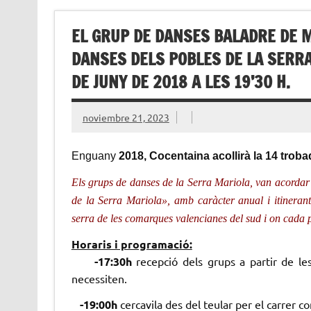
EL GRUP DE DANSES BALADRE DE M
DANSES DELS POBLES DE LA SERRA
DE JUNY DE 2018 A LES 19’30 H.
noviembre 21, 2023
Enguany
2018, Cocentaina acollirà la 14 troba
Els grups de danses de la Serra Mariola, van acordar 
de la Serra Mariola», amb caràcter anual i itinerant
serra de les comarques valencianes del sud i on cada 
Horaris i programació:
-17:30h
recepció dels grups a partir de le
necessiten.
-19:00h
cercavila des del teular per el carrer c