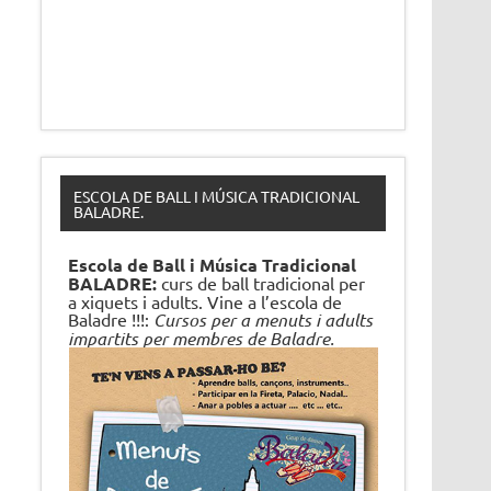
ESCOLA DE BALL I MÚSICA TRADICIONAL
BALADRE.
Escola de Ball i Música Tradicional
BALADRE:
curs de ball tradicional per
a xiquets i adults. Vine a l’escola de
Baladre !!!:
Cursos per a menuts i adults
impartits per membres de Baladre.