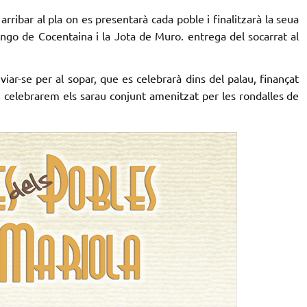
s arribar al pla on es presentarà cada poble i finalitzarà la seua
dango de Cocentaina i la Jota de Muro. entrega del socarrat al
nviar-se per al sopar, que es celebrarà dins del palau, finançat
 celebrarem els sarau conjunt amenitzat per les rondalles de