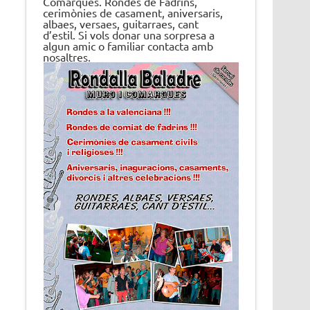
Comarques. Rondes de Fadrins,
cerimònies de casament, aniversaris,
albaes, versaes, guitarraes, cant
d’estil. Si vols donar una sorpresa a
algun amic o familiar contacta amb
nosaltres.