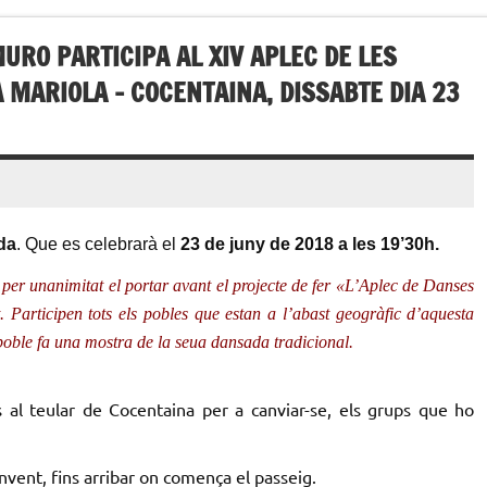
URO PARTICIPA AL XIV APLEC DE LES
 MARIOLA – COCENTAINA, DISSABTE DIA 23
da
. Que es celebrarà el
23 de juny de 2018 a les 19’30h.
per unanimitat el portar avant el projecte de fer «L’Aplec de Danses
. Participen tots els pobles que estan a l’abast geogràfic d’aquesta
poble fa una mostra de la seua dansada tradicional.
s al teular de Cocentaina per a canviar-se, els grups que ho
onvent, fins arribar on comença el passeig.