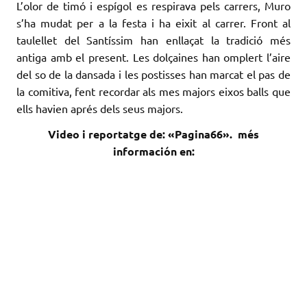
L’olor de timó i espígol es respirava pels carrers, Muro
s’ha mudat per a la festa i ha eixit al carrer. Front al
taulellet del Santíssim han enllaçat la tradició més
antiga amb el present. Les dolçaines han omplert l’aire
del so de la dansada i les postisses han marcat el pas de
la comitiva, fent recordar als mes majors eixos balls que
ells havien aprés dels seus majors.
Video i reportatge de: «Pagina66». més
información en: