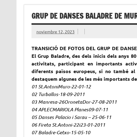
GRUP DE DANSES BALADRE DE MUR
noviembre 12, 2023
TRANSICIÓ DE FOTOS DEL GRUP DE DANSES 
El Grup Baladre, des dels inicis dels anys 80
activitats, participant en importants acti
diferents països europeus, si no també al 
destaquem algunes de les més importants des 
01 St.AntoniMuro-22-01-12
02 Turballos-18-09-2011
03 Manresa-26OronetaDor-27-08-2011
04 APLECMARIOLA Planes09-07-11
05 Danses Palacio i Sarau – 25-06-11
06 Fireta St.Antoni-22i23-01-2011
07 Baladre-Getxo-15-05-10