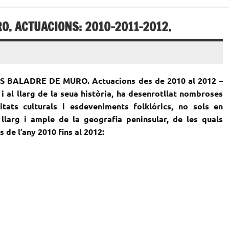
O. ACTUACIONS: 2010-2011-2012.
BALADRE DE MURO. Actuacions des de 2010 al 2012 –
 i al llarg de la seua història, ha desenrotllat nombroses
vitats culturals i esdeveniments folklórics, no sols en
llarg i ample de la geografia peninsular, de les quals
de l’any 2010 fins al 2012: