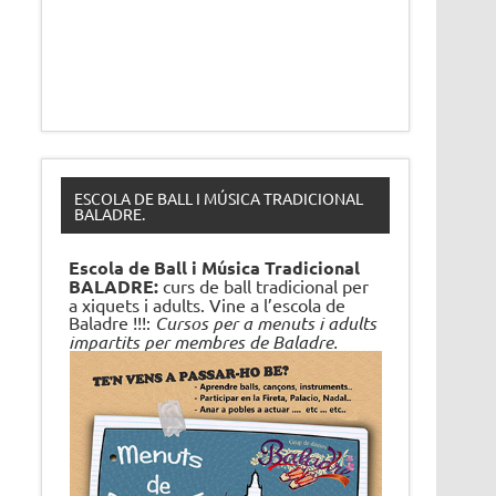
ESCOLA DE BALL I MÚSICA TRADICIONAL
BALADRE.
Escola de Ball i Música Tradicional
BALADRE:
curs de ball tradicional per
a xiquets i adults. Vine a l’escola de
Baladre !!!:
Cursos per a menuts i adults
impartits per membres de Baladre.