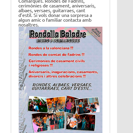
Comarques. Rondes de Fadrins,
cerimònies de casament, aniversaris,
albaes, versaes, guitarraes, cant
d’estil. Si vols donar una sorpresa a
algun amic o familiar contacta amb
nosaltres.