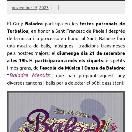
noviembre 15, 2023
El Grup
Baladre
participa en les
festes patronals de
Turballos
, en honor a Sant Francesc de Pàola i després
de la missa i la processó en honor al Sant, Baladre farà
una mostra de balls, músiques i tradicions transmeses
pels nostres majors; el
diumenge dia 21 de setembre
a les 19h.
Hi
participaran a més els xiquets
: els petits
i més grans, de
l’escola de Música i Dansa de Baladre
:
Baladre Menuts
“
”, que han preparat aquest any
diverses cançons i balls per a delectar el públic assistent.