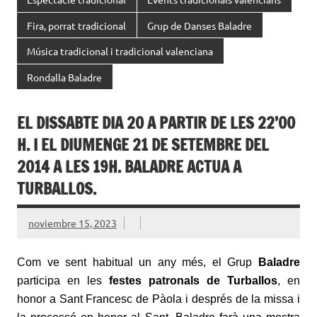
Fira, porrat tradicional
Grup de Danses Baladre
Música tradicional i tradicional valenciana
Rondalla Baladre
EL DISSABTE DIA 20 A PARTIR DE LES 22’00
H. I EL DIUMENGE 21 DE SETEMBRE DEL
2014 A LES 19H. BALADRE ACTUA A
TURBALLOS.
noviembre 15, 2023
Com ve sent habitual un any més, el Grup
Baladre
participa en les
festes patronals de Turballos
, en
honor a Sant Francesc de Pàola i després de la missa i