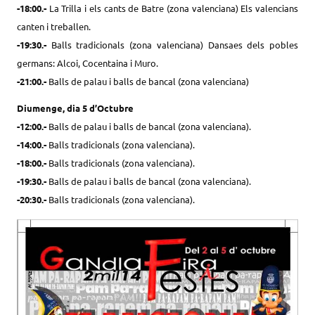
-18:00.-
La Trilla i els cants de Batre (zona valenciana) Els valencians
canten i treballen.
-19:30.-
Balls tradicionals (zona valenciana) Dansaes dels pobles
germans: Alcoi, Cocentaina i Muro.
-21:00.-
Balls de palau i balls de bancal (zona valenciana)
Diumenge, dia 5 d’Octubre
-12:00.-
Balls de palau i balls de bancal (zona valenciana).
-14:00.-
Balls tradicionals (zona valenciana).
-18:00.-
Balls tradicionals (zona valenciana).
-19:30.-
Balls de palau i balls de bancal (zona valenciana).
-20:30.-
Balls tradicionals (zona valenciana).