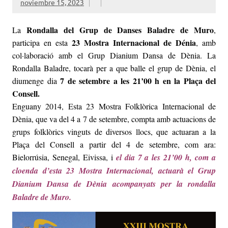
noviembre 15, 2023
Rondalla del Grup de Danses Baladre de Muro
La
,
23 Mostra Internacional de Dénia
participa en esta
, amb
col·laboració amb el Grup Dianium Dansa de Dènia. La
Rondalla Baladre, tocarà per a que balle el grup de Dènia, el
7 de setembre a les 21’00 h en la Plaça del
diumenge dia
Consell.
Enguany 2014, Esta 23 Mostra Folklòrica Internacional de
Dènia, que va del 4 a 7 de setembre, compta amb actuacions de
grups folklòrics vinguts de diversos llocs, que actuaran a la
Plaça del Consell a partir del 4 de setembre, com ara:
Bielorrúsia, Senegal, Eivissa, i
el dia 7 a les 21’00 h, com a
cloenda d’esta 23 Mostra Internacional, actuarà el Grup
Dianium Dansa de Dènia acompanyats per la rondalla
Baladre de Muro.