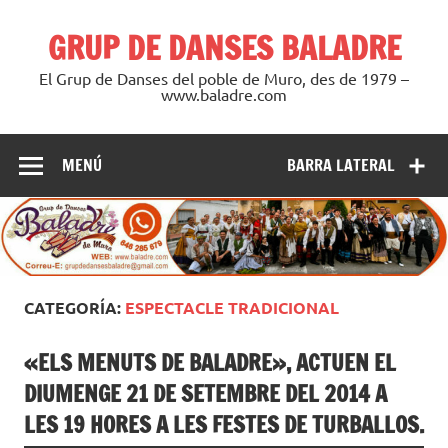
Saltar
al
GRUP DE DANSES BALADRE
contenido
El Grup de Danses del poble de Muro, des de 1979 –
www.baladre.com
MENÚ
BARRA LATERAL
CATEGORÍA:
ESPECTACLE TRADICIONAL
«ELS MENUTS DE BALADRE», ACTUEN EL
DIUMENGE 21 DE SETEMBRE DEL 2014 A
LES 19 HORES A LES FESTES DE TURBALLOS.