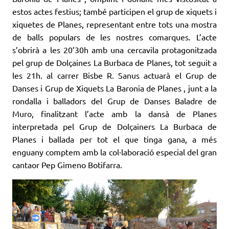
estos actes festius; també participen el grup de xiquets i
xiquetes de Planes, representant entre tots una mostra
de balls populars de les nostres comarques. L’acte
s’obrirà a les 20’30h amb una cercavila protagonitzada
pel grup de Dolçaines La Burbaca de Planes, tot seguit a
les 21h. al carrer Bisbe R. Sanus actuarà el Grup de
Danses i Grup de Xiquets La Baronia de Planes , junt a la
rondalla i balladors del Grup de Danses Baladre de
Muro, finalitzant l’acte amb la dansà de Planes
interpretada pel Grup de Dolçainers La Burbaca de
Planes i ballada per tot el que tinga gana, a més
enguany comptem amb la col·laboració especial del gran
cantaor Pep Gimeno Botifarra.