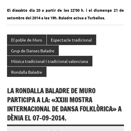
El dissabte dia 20 a partir de les 22’00 h. i el diumenge 21 de
setembre del 2014 a les 19h. Baladre actua a Turballos.
El poble de Muro
Espectacle tradicional
Grup de Danses Baladre
Música tradicional i tradicional valenciana
Rondalla Baladre
LA RONDALLA BALADRE DE MURO
PARTICIPA A LA: «XXIII MOSTRA
INTERNACIONAL DE DANSA FOLKLÒRICA» A
DÈNIA EL 07-09-2014.