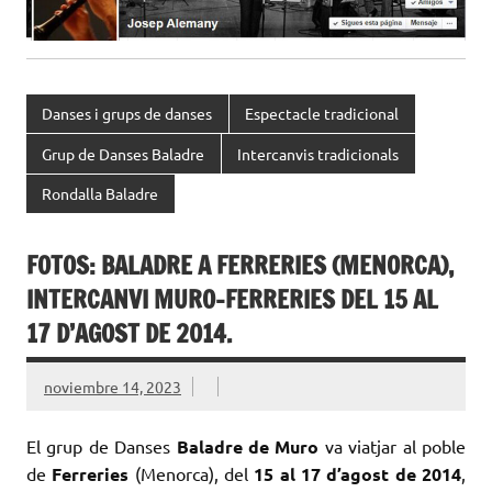
Danses i grups de danses
Espectacle tradicional
Grup de Danses Baladre
Intercanvis tradicionals
Rondalla Baladre
FOTOS: BALADRE A FERRERIES (MENORCA),
INTERCANVI MURO-FERRERIES DEL 15 AL
17 D’AGOST DE 2014.
noviembre 14, 2023
El grup de Danses
Baladre de Muro
va viatjar al poble
de
Ferreries
(Menorca), del
15 al 17 d’agost de 2014
,