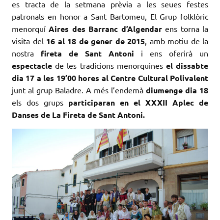
es tracta de la setmana prèvia a les seues festes
patronals en honor a Sant Bartomeu, El Grup folklòric
menorquí
Aires des Barranc d’Algendar
ens torna la
visita del
16 al 18 de gener de 2015
, amb motiu de la
nostra
fireta de Sant Antoni
i ens oferirà un
espectacle
de les tradicions menorquines
el dissabte
dia 17 a les 19’00 hores al Centre Cultural Polivalent
junt al grup Baladre. A més l’endemà
diumenge dia 18
els dos grups
participaran en el XXXII Aplec de
Danses de La Fireta de Sant Antoni.