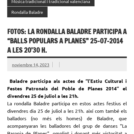
Música tradicional i tradicional valenciana
Rondalla Baladre
FOTOS: LA RONDALLA BALADRE PARTICIPA A
“BALLS POPULARS A PLANES” 25-07-2014
A LES 20’30 H.
noviembre 14, 2023
Baladre participa als actes de “l’Estiu Cultural i
Festes Patronals del Poble de Planes 2014″ el
divendres 25 de juliol a les 21h.
La rondalla Baladre participa en estos actes festius el
divendres dia 25 de juliol a les 21h. així com també els
balladors (no més els homes) de Baladre, que
acompanyaran les balladores del grup de danses “La
Baronia de Planes”, omplint i donant més vistositat a