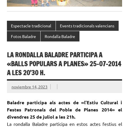
Espectacle tradicional
Events tradicionals valencians
Fotos Baladre
Rondalla Baladre
LA RONDALLA BALADRE PARTICIPA A
«BALLS POPULARS A PLANES» 25-07-2014
A LES 20’30 H.
noviembre 14, 2023
Baladre participa als actes de «l’Estiu Cultural i
Festes Patronals del Poble de Planes 2014» el
divendres 25 de juliol a les 21h.
La rondalla Baladre participa en estos actes festius el