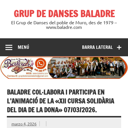
Saltar
al
GRUP DE DANSES BALADRE
contenido
El Grup de Danses del poble de Muro, des de 1979 –
www.baladre.com
MENÚ
BARRA LATERAL
BALADRE COL·LABORA I PARTICIPA EN
L’ANIMACIÓ DE LA «XII CURSA SOLIDÀRIA
DEL DIA DE LA DONA» 07/03/2026.
marzo 4, 2026