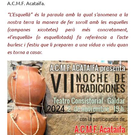
A.C.M.F. Acataifa.
“L’Esquellà” és la paraula amb la qual s’anomena a la
nostra terra la manera de fer soroll amb les esquelles
(campanes xicotetes) però més concretament,
«l’esquellà» (o esquellotada) fa referència a l’acte
burlesc i festiu que li preparen a una vídua o vidu quan
es torna a casar.