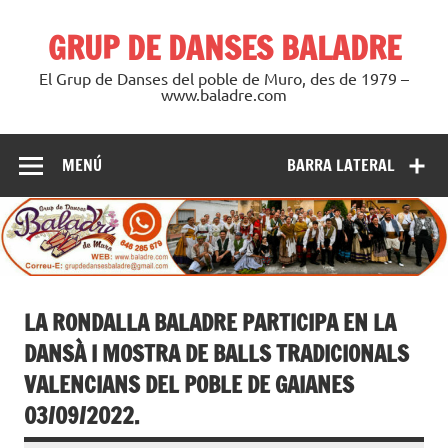
Saltar
al
GRUP DE DANSES BALADRE
contenido
El Grup de Danses del poble de Muro, des de 1979 –
www.baladre.com
MENÚ
BARRA LATERAL
LA RONDALLA BALADRE PARTICIPA EN LA
DANSÀ I MOSTRA DE BALLS TRADICIONALS
VALENCIANS DEL POBLE DE GAIANES
03/09/2022.