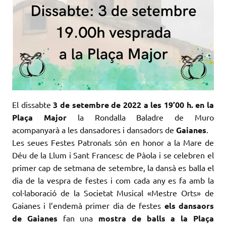
El dissabte
3 de setembre de 2022 a les 19’00 h. en la
Plaça Major
la Rondalla Baladre de Muro
acompanyarà a les dansadores i dansadors de
Gaianes
.
Les seues Festes Patronals són en honor a la Mare de
Déu de la Llum i Sant Francesc de Pàola i se celebren el
primer cap de setmana de setembre, la dansà es balla el
dia de la vespra de festes i com cada any es fa amb la
col·laboració de la Societat Musical «Mestre Orts» de
Gaianes i l’endemà primer dia de festes
els dansaors
de Gaianes
fan una
mostra de balls a la Plaça