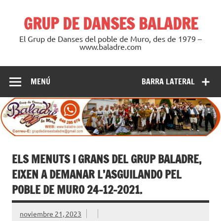
Saltar
al
GRUP DE DANSES BALADRE
contenido
El Grup de Danses del poble de Muro, des de 1979 –
www.baladre.com
MENÚ
BARRA LATERAL
ELS MENUTS I GRANS DEL GRUP BALADRE,
EIXEN A DEMANAR L’ASGUILANDO PEL
POBLE DE MURO 24-12-2021.
noviembre 21, 2023