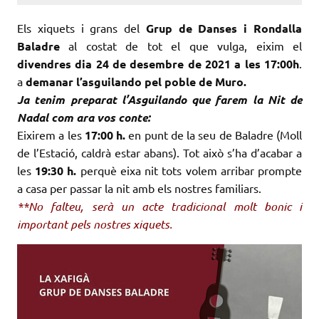
Els xiquets i grans del
Grup de Danses i Rondalla
Baladre
al costat de tot el que vulga, eixim el
divendres dia
24 de desembre de 2021 a les 17:00h
.
a
demanar l’asguilando pel poble de Muro.
Ja tenim preparat l’Asguilando que farem la Nit de
Nadal com ara vos conte:
Eixirem a les
17:00 h.
en punt de la seu de Baladre (Moll
de l’Estació, caldrà estar abans). Tot això s’ha d’acabar a
les
19:30 h.
perquè eixa nit tots volem arribar prompte
a casa per passar la nit amb els nostres familiars.
**No falteu, serà un acte tradicional molt bonic i
important pels nostres xiquets.