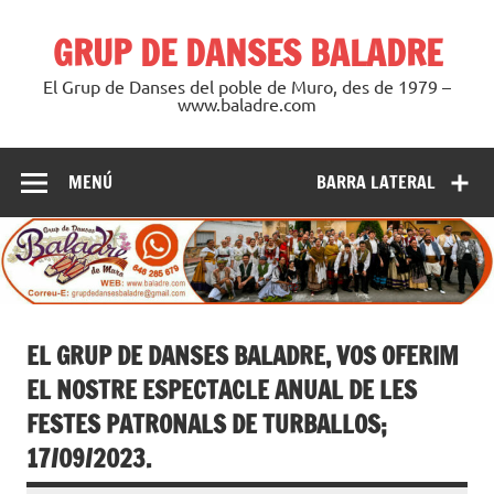
Saltar
al
GRUP DE DANSES BALADRE
contenido
El Grup de Danses del poble de Muro, des de 1979 –
www.baladre.com
MENÚ
BARRA LATERAL
EL GRUP DE DANSES BALADRE, VOS OFERIM
EL NOSTRE ESPECTACLE ANUAL DE LES
FESTES PATRONALS DE TURBALLOS;
17/09/2023.