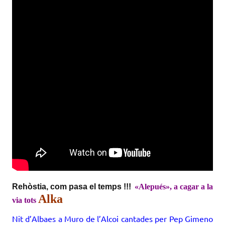
Rehòstia, com pasa el temps !!!
«Alepués», a cagar a la
Alka
via tots
Nit d’Albaes a Muro de l’Alcoi cantades per Pep Gimeno