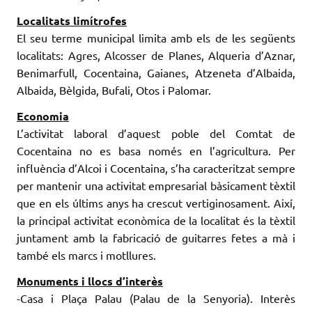
Localitats limítrofes
El seu terme municipal limita amb els de les següents
localitats: Agres, Alcosser de Planes, Alqueria d’Aznar,
Benimarfull, Cocentaina, Gaianes, Atzeneta d’Albaida,
Albaida, Bèlgida, Bufali, Otos i Palomar.
Economia
L’activitat laboral d’aquest poble del Comtat de
Cocentaina no es basa només en l’agricultura. Per
influència d’Alcoi i Cocentaina, s’ha caracteritzat sempre
per mantenir una activitat empresarial bàsicament tèxtil
que en els últims anys ha crescut vertiginosament. Així,
la principal activitat econòmica de la localitat és la tèxtil
juntament amb la fabricació de guitarres fetes a mà i
també els marcs i motllures.
Monuments i llocs d’interès
-Casa i Plaça Palau (Palau de la Senyoria). Interès