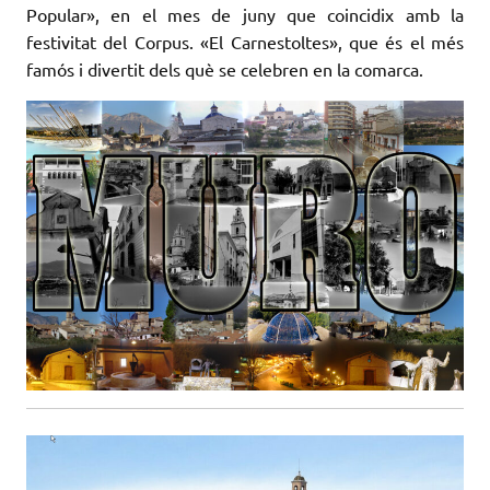
Popular», en el mes de juny que coincidix amb la
festivitat del Corpus. «El Carnestoltes», que és el més
famós i divertit dels què se celebren en la comarca.