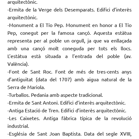
arquitectònic.
-Ermita de la Verge dels Desemparats. Edifici d’interès
arquitectònic.
-Monument a El Tío Pep. Monument en honor a El Tío
Pep, conegut per la famosa cançó. Aquesta estàtua
representa per al poble un orgull, ja que va enllaçada
amb una cançó molt coneguda per tots els llocs.
L’estàtua està situada a l’entrada del poble (av.
València).
-Font de Sant Roc. Font de més de tres-cents anys
d’antiguitat (data del 1707) amb aigua natural de la
Serra de Mariola.
-Turballos. Pedania amb aspecte tradicional.
-Ermita de Sant Antoni. Edifici d’interès arquitectònic.
-Antiga Estació de Tren. Edifici d’interès arquitectònic.
-Les Caixetes. Antiga fàbrica típica de la revolució
industrial.
-Església de Sant Joan Baptista. Data del segle XVIII,