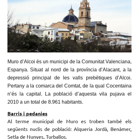
Muro d’Alcoi és un municipi de la Comunitat Valenciana,
Espanya. Situat al nord de la província d’Alacant, a la
depressió principal de les valls prebètiques d’Alcoi.
Pertany a la comarca del Comtat, de la qual Cocentaina
n’és la capital. La població d’aquesta vila pujava el
2010 a un total de 8.961 habitants.
Barris i pedanies
Al terme municipal de Muro es troben també els
següents nuclis de població: Alqueria Jordà, Benàmer,
Setla de Nunyes, Turballos.