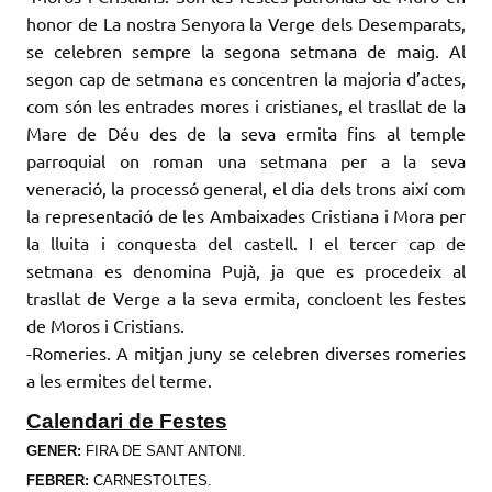
honor de La nostra Senyora la Verge dels Desemparats,
se celebren sempre la segona setmana de maig. Al
segon cap de setmana es concentren la majoria d’actes,
com són les entrades mores i cristianes, el trasllat de la
Mare de Déu des de la seva ermita fins al temple
parroquial on roman una setmana per a la seva
veneració, la processó general, el dia dels trons així com
la representació de les Ambaixades Cristiana i Mora per
la lluita i conquesta del castell. I el tercer cap de
setmana es denomina Pujà, ja que es procedeix al
trasllat de Verge a la seva ermita, concloent les festes
de Moros i Cristians.
-Romeries. A mitjan juny se celebren diverses romeries
a les ermites del terme.
Calendari de Festes
GENER
:
FIRA DE SANT ANTONI.
FEBRER:
CARNESTOLTES.